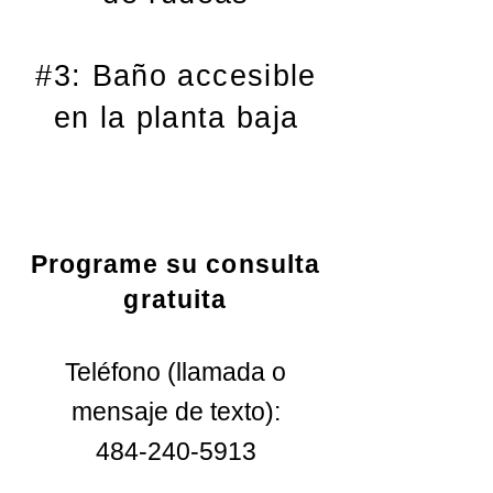
#3: Baño accesible
en la planta baja
Programe su consulta
gratuita
Teléfono (llamada o
mensaje de texto):
484-240-5913